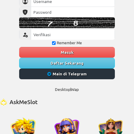
Remember Me
Masuk
Daftar Sekarang
Main di Telegram
Desktop
Wap
AskMeSlot