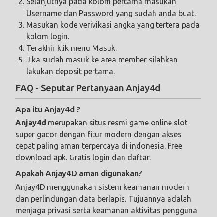
Selanjutnya pada kolom pertama masukan
Username dan Password yang sudah anda buat.
Masukan kode verivikasi angka yang tertera pada
kolom login.
Terakhir klik menu Masuk.
Jika sudah masuk ke area member silahkan
lakukan deposit pertama.
FAQ - Seputar Pertanyaan Anjay4d
Apa itu Anjay4d ?
Anjay4d
merupakan situs resmi game online slot
super gacor dengan fitur modern dengan akses
cepat paling aman terpercaya di indonesia. Free
download apk. Gratis login dan daftar.
Apakah Anjay4D aman digunakan?
Anjay4D menggunakan sistem keamanan modern
dan perlindungan data berlapis. Tujuannya adalah
menjaga privasi serta keamanan aktivitas pengguna