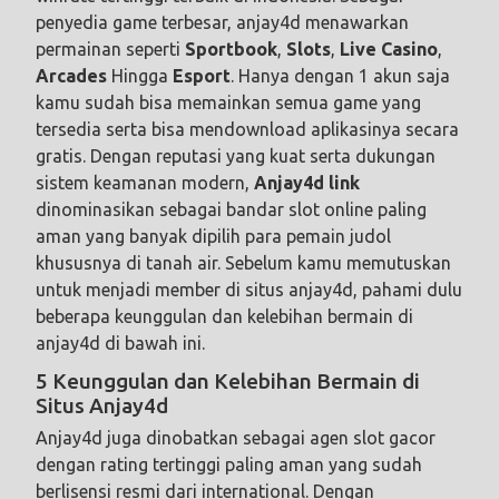
penyedia game terbesar, anjay4d menawarkan
permainan seperti
Sportbook
,
Slots
,
Live Casino
,
Arcades
Hingga
Esport
. Hanya dengan 1 akun saja
kamu sudah bisa memainkan semua game yang
tersedia serta bisa mendownload aplikasinya secara
gratis. Dengan reputasi yang kuat serta dukungan
sistem keamanan modern,
Anjay4d link
dinominasikan sebagai bandar slot online paling
aman yang banyak dipilih para pemain judol
khususnya di tanah air. Sebelum kamu memutuskan
untuk menjadi member di situs anjay4d, pahami dulu
beberapa keunggulan dan kelebihan bermain di
anjay4d di bawah ini.
5 Keunggulan dan Kelebihan Bermain di
Situs Anjay4d
Anjay4d juga dinobatkan sebagai agen slot gacor
dengan rating tertinggi paling aman yang sudah
berlisensi resmi dari international. Dengan