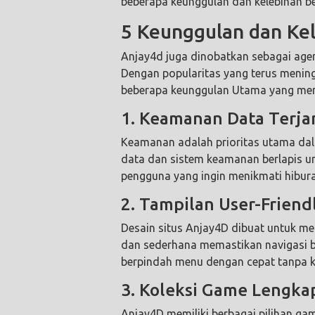
beberapa keunggulan dan kelebihan be
5 Keunggulan dan Kel
Anjay4d juga dinobatkan sebagai agen 
Dengan popularitas yang terus mening
beberapa keunggulan Utama yang mem
1. Keamanan Data Terja
Keamanan adalah prioritas utama dala
data dan sistem keamanan berlapis un
pengguna yang ingin menikmati hibura
2. Tampilan User-Frien
Desain situs Anjay4D dibuat untuk m
dan sederhana memastikan navigasi b
berpindah menu dengan cepat tanpa 
3. Koleksi Game Lengk