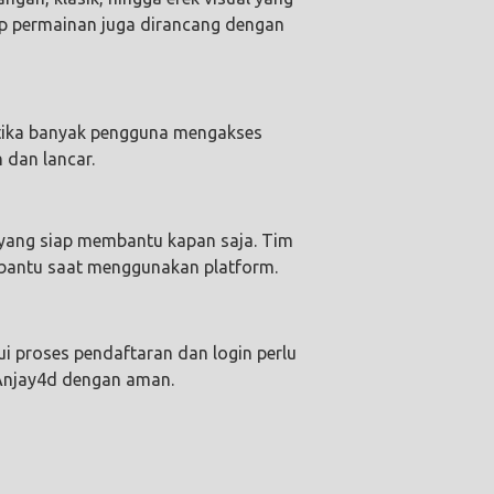
ngan, klasik, hingga efek visual yang
ap permainan juga dirancang dengan
etika banyak pengguna mengakses
 dan lancar.
 yang siap membantu kapan saja. Tim
erbantu saat menggunakan platform.
i proses pendaftaran dan login perlu
 Anjay4d dengan aman.