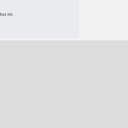
us ini.