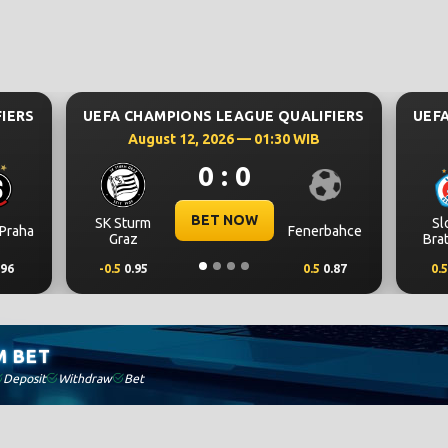
IERS
E-FOOTBALL F24 ELITE CLUB FRIENDLY
E-
August 8, 2026 — 00:15 WIB
0 : 0
BET NOW
Saint-
e-Feyenoord
e-Barcelona
oise
e-E
1.00
0.00
0.00
0.00
0.00
1
M BET
Deposit
Withdraw
Bet